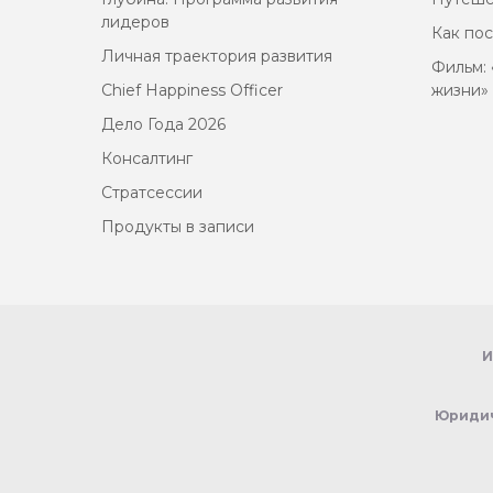
лидеров
Как по
Личная траектория развития
Фильм: 
Chief Happiness Officer
жизни»
Дело Года 2026
Консалтинг
Стратсессии
Продукты в записи
И
Юридич