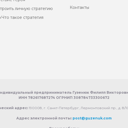
Контакты
строить личную стратегию
«Что такое стратегия
ндивидуальный предприниматель Гузенюк Филипп Викторов
ИНН 782617687274 ОГРНИП 308784733300672
еский адрес:
190008, г. Санкт-Петербург, Лермонтовский пр., д. 8/10
Адрес электронной почты:
post@guzenuk.com