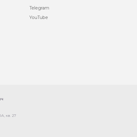
Telegram
YouTube
ич
А, кв. 27