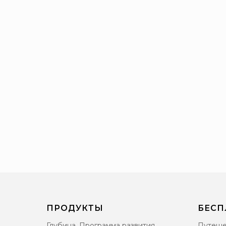
ПРОДУКТЫ
БЕСП
Глубина. Программа развития
Путеше