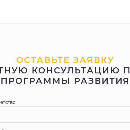
АЛТИНГ
СТРАТСЕССИИ
ПРОДУКТЫ В ЗАПИСИ
БЕС
ОСТАВЬТЕ ЗАЯВКУ
ТНУЮ КОНСУЛЬТАЦИЮ 
ПРОГРАММЫ РАЗВИТИЯ
етство