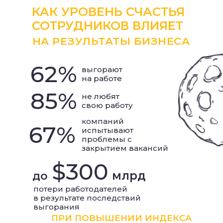
КАК УРОВЕНЬ СЧАСТЬЯ
СОТРУДНИКОВ ВЛИЯЕТ
НА РЕЗУЛЬТАТЫ БИЗНЕСА
62%
выгорают
на работе
85%
не любят
свою работу
компаний
67%
испытывают
проблемы с
закрытием вакансий
$300
млрд
до
потери работодателей
в результате последствий
выгорания
ПРИ ПОВЫШЕНИИ ИНДЕКСА