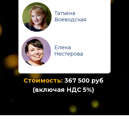
Татьяна
Воеводская
Елена
Нестерова
Стоимость:
367 500 руб
(включая НДС 5%)