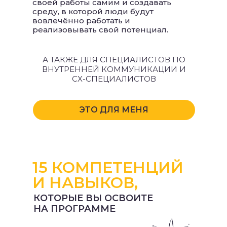
своей работы самим и создавать
среду, в которой люди будут
вовлечённо работать и
реализовывать свой потенциал.
А ТАКЖЕ ДЛЯ СПЕЦИАЛИСТОВ ПО
ВНУТРЕННЕЙ КОММУНИКАЦИИ И
CX-СПЕЦИАЛИСТОВ
ЭТО ДЛЯ МЕНЯ
Обеспечивать сонастройку,
гармонизацию и
слаженность команды для
работы
«как единое целое»
15 КОМПЕТЕНЦИЙ
И НАВЫКОВ,
КОТОРЫЕ ВЫ ОСВОИТЕ
НА ПРОГРАММЕ