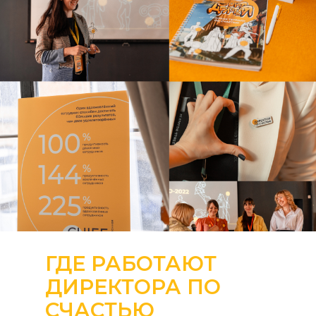
ГДЕ РАБОТАЮТ
ДИРЕКТОРА ПО
СЧАСТЬЮ