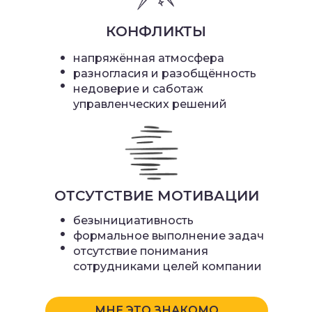
КОНФЛИКТЫ
•
напряжённая атмосфера
•
разногласия и разобщённость
•
недоверие и саботаж
управленческих решений
ОТСУТСТВИЕ МОТИВАЦИИ
•
безынициативность
•
формальное выполнение задач
•
отсутствие понимания
сотрудниками целей компании
МНЕ ЭТО ЗНАКОМО