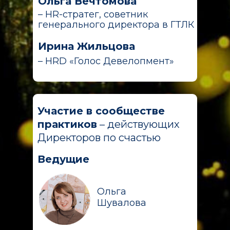
Ольга Вечтомова
– HR-стратег, советник
генерального директора в ГТЛК
Ирина Жильцова
– HRD «Голос Девелопмент»
Участие в сообществе
практиков
– действующих
Директоров по счастью
Ведущие
Ольга
Шувалова