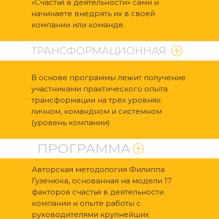
«Счастья в деятельности» сами и
начинаете внедрять их в своей
компании или команде.
ТРАНСФОРМАЦИОННАЯ
В основе программы лежит получение
участниками практического опыта
трансформации на трёх уровнях:
личном, командном и системном
(уровень компании)
ПРОГРАММА
ОР
СТЬЮ
Авторская методология Филиппа
Гузенюка, основанная на модели 17
факторов счастья в деятельности
компании и опыте работы с
руководителями крупнейших