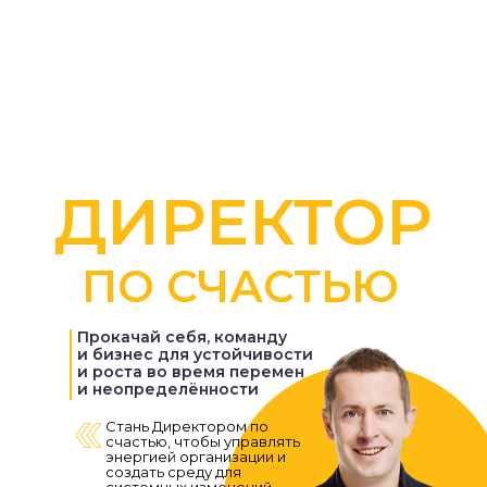
ДИРЕКТОР
ПО СЧАСТЬЮ
Прокачай себя, команду
и бизнес для устойчивости
и роста во время перемен
и неопределённости
Стань Директором по
счастью, чтобы управлять
энергией организации и
создать среду для