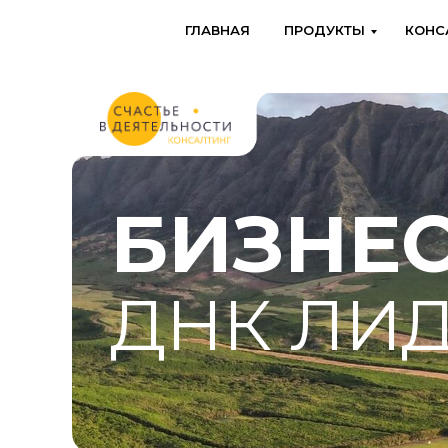
ГЛАВНАЯ
ПРОДУКТЫ
КОНС
БИЗНЕС
ДНК ЛИ