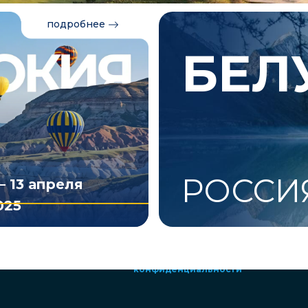
подробнее
БЕЛ
РОССИ
 – 13 апреля
025
Программа
Политика
конфиденциальности