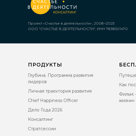
Проект «Счастье в деятельности», 2008–2025
ООО "СЧАСТЬЕ В ДЕЯТЕЛЬНОСТИ", ИНН 7838501470
ПРОДУКТЫ
БЕСП
Глубина. Программа развития
Путеше
лидеров
Как по
Личная траектория развития
Фильм: 
Chief Happiness Officer
жизни»
Дело Года 2026
Консалтинг
Стратсессии