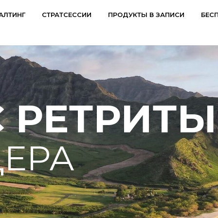
АЛТИНГ
СТРАТСЕССИИ
ПРОДУКТЫ В ЗАПИСИ
БЕС
 РЕТРИТЫ
ДНК ЛИДЕРА: НАУКА О СЧАСТЬЕ
ДЕРА