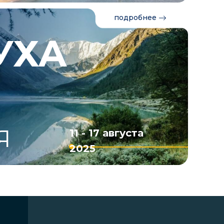
подробнее
УХА
Я
11 - 17 августа
2025