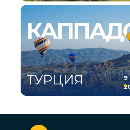
ТУРЦИЯ
9
2